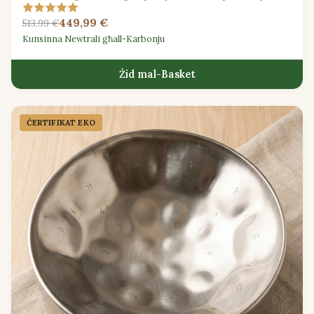
solo.
449,99 €
513,99 €
Kunsinna Newtrali għall-Karbonju
Żid mal-Basket
ĊERTIFIKAT EKO