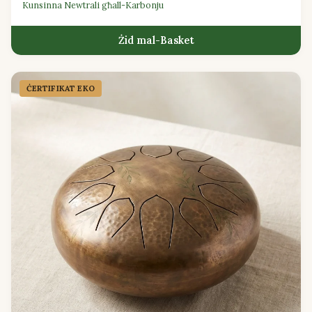
Kunsinna Newtrali għall-Karbonju
Żid mal-Basket
ĊERTIFIKAT EKO