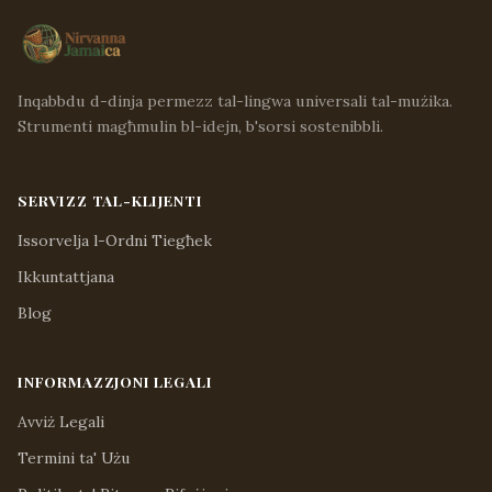
Inqabbdu d-dinja permezz tal-lingwa universali tal-mużika.
Strumenti magħmulin bl-idejn, b'sorsi sostenibbli.
SERVIZZ TAL-KLIJENTI
Issorvelja l-Ordni Tiegħek
Ikkuntattjana
Blog
INFORMAZZJONI LEGALI
Avviż Legali
Termini ta' Użu