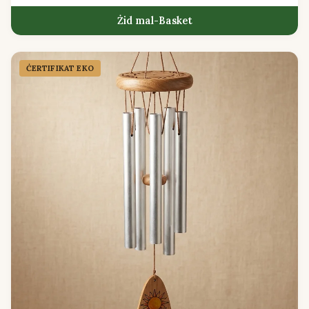
Żid mal-Basket
ĊERTIFIKAT EKO