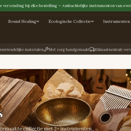
e verzending bij elke bestelling — Ambachtelijke instrumenten van over
Sound Healing
Ecologische Collectie
Instrumenten 
euvriendelijke materialen
Met zorg handgemaakt
Klimaatneutrale ver
s
emaakte collectie met 2+ instrumenten,