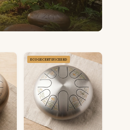
ECOGECER­TIFICEERD