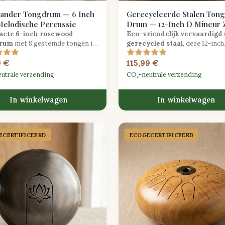
sander Tongdrum — 6 Inch
Gerecycleerde Stalen Ton
Melodische Percussie
Drum — 12-Inch D Mineur 
cte 6-inch rosewood
Eco-vriendelijk vervaardigd 
drum
met 8 gestemde tongen in
gerecycled staal
, deze 12-inch
ur — een meditatief melodisch
tongdrum in D mineur produce
9 €
115,99 €
ment ideaal voor beginners.
diep kalmerende tonen, ideaal 
meditatie en klankgenezing.
utrale verzending
CO₂-neutrale verzending
In winkelwagen
In winkelwagen
CER­TIFICEERD
ECOGECER­TIFICEERD