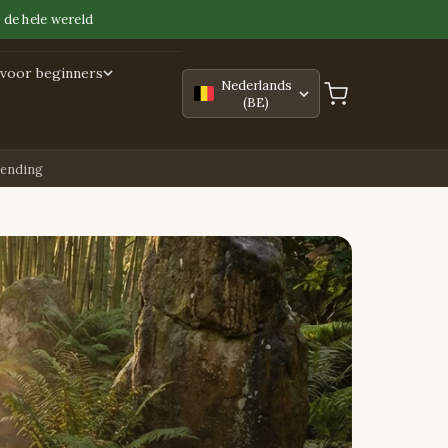
 de hele wereld
voor beginners
Nederlands
(BE)
zending