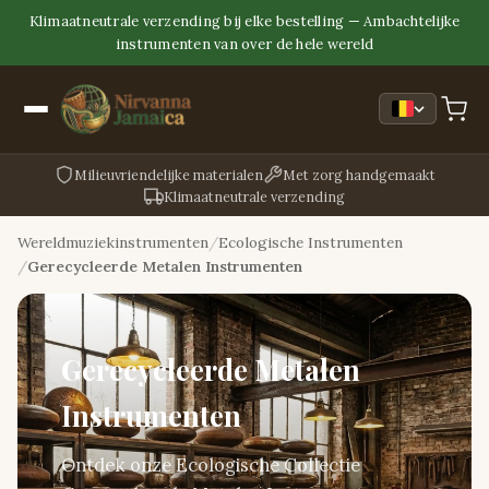
Klimaatneutrale verzending bij elke bestelling — Ambachtelijke
instrumenten van over de hele wereld
Milieuvriendelijke materialen
Met zorg handgemaakt
Klimaatneutrale verzending
Wereldmuziekinstrumenten
Ecologische Instrumenten
Gerecycleerde Metalen Instrumenten
Gerecycleerde Metalen
Instrumenten
Ontdek onze Ecologische Collectie