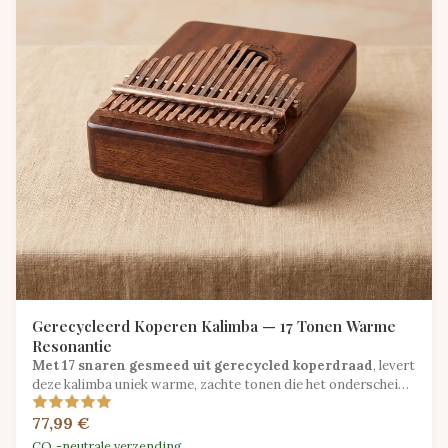
Gerecycleerd Koperen Kalimba — 17 Tonen Warme
Resonantie
Met 17 snaren gesmeed uit gerecycled koperdraad
, levert
deze kalimba uniek warme, zachte tonen die het onderscheidt
van standaard stalen modellen.
77,99 €
CO₂-neutrale verzending