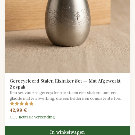
Gerecycleerd Stalen Eishaker Set — Mat Afgewerkt
Zespak
Een set van zes gerecycleerde stalen eier shakers met een
gladde matte afwerking, die een heldere en consistente toon
biedt voor ensemble spelen.
42,99 €
CO₂-neutrale verzending
In winkelwagen