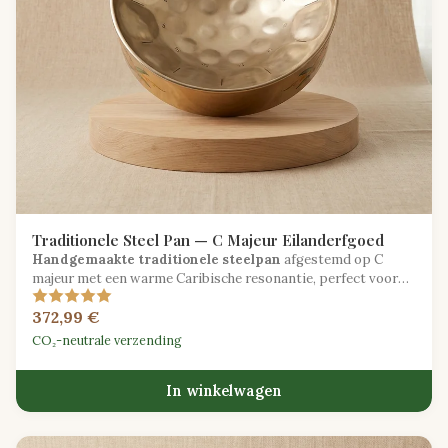
Traditionele Steel Pan — C Majeur Eilanderfgoed
Handgemaakte traditionele steelpan
afgestemd op C
majeur met een warme Caribische resonantie, perfect voor
calypso en soca ritmes.
372,99 €
CO₂-neutrale verzending
In winkelwagen