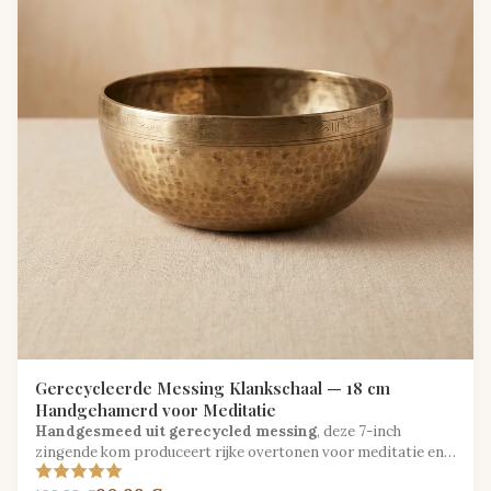
Gerecycleerde Messing Klankschaal — 18 cm
Handgehamerd voor Meditatie
Handgesmeed uit gerecycled messing
, deze 7-inch
zingende kom produceert rijke overtonen voor meditatie en
geluidstherapie met een duurzame ziel.