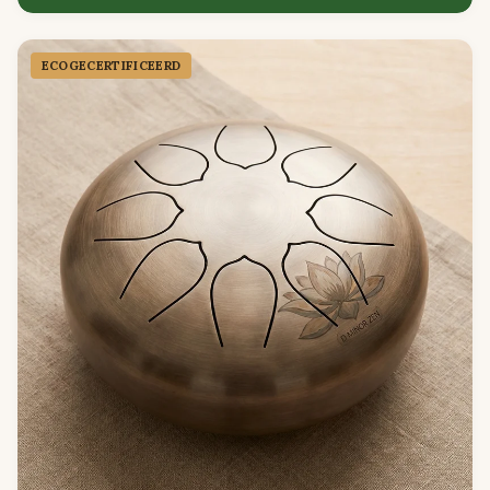
ECOGECER­TIFICEERD