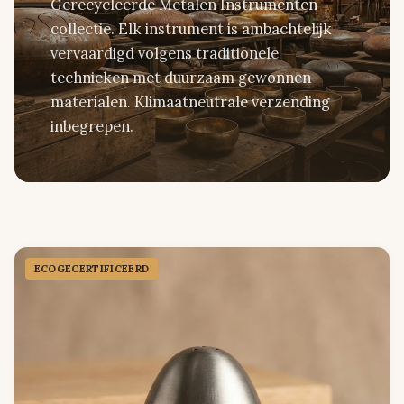
Gerecycleerde Metalen Instrumenten
collectie. Elk instrument is ambachtelijk
vervaardigd volgens traditionele
technieken met duurzaam gewonnen
materialen. Klimaatneutrale verzending
inbegrepen.
ECOGECER­TIFICEERD