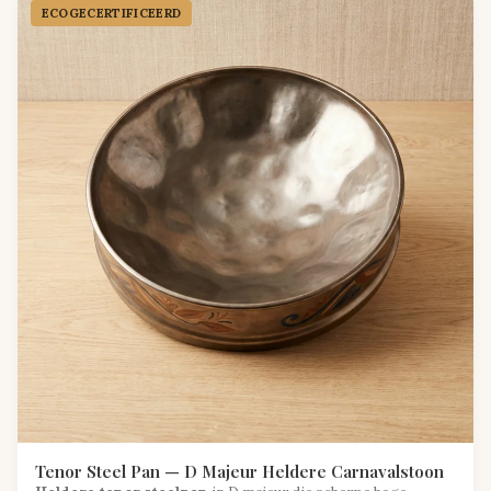
ECOGECER­TIFICEERD
Tenor Steel Pan — D Majeur Heldere Carnavalstoon