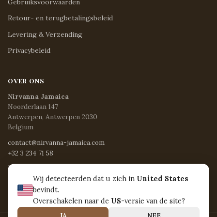
Gebruiksvoorwaarden
Retour- en terugbetalingsbeleid
Levering & Verzending
Privacybeleid
OVER ONS
Nirvanna Jamaica
Noorderlaan 147
Antwerpen, Antwerpen 2030
Belgium
contact@nirvanna-jamaica.com
+32 3 234 71 58
Ma - Vr / 8:15 - 17:00
Za / 8:30 - 12:30
Wij detecteerden dat u zich in
United States
Zon & feestdagen / Gesloten
bevindt.
Overschakelen naar de
US
-versie van de site?
JA
NEE