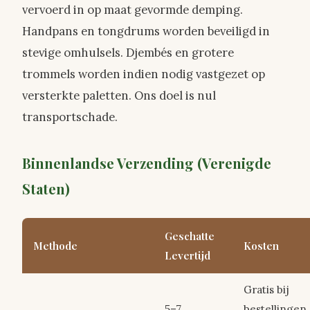
vervoerd in op maat gevormde demping.
Handpans en tongdrums worden beveiligd in
stevige omhulsels. Djembés en grotere
trommels worden indien nodig vastgezet op
versterkte paletten. Ons doel is nul
transportschade.
Binnenlandse Verzending (Verenigde
Staten)
Geschatte
Methode
Kosten
Levertijd
Gratis bij
5–7
bestellingen