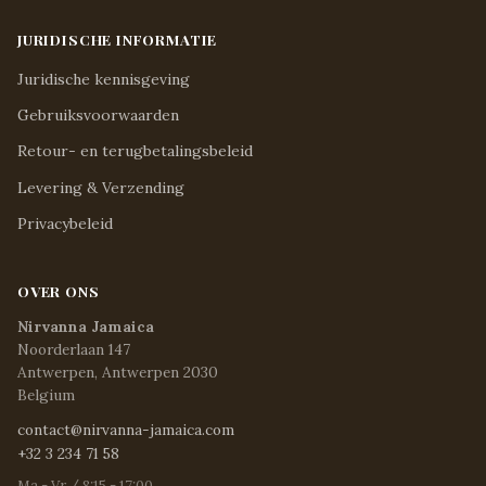
JURIDISCHE INFORMATIE
Juridische kennisgeving
Gebruiksvoorwaarden
Retour- en terugbetalingsbeleid
Levering & Verzending
Privacybeleid
OVER ONS
Nirvanna Jamaica
Noorderlaan 147
Antwerpen, Antwerpen 2030
Belgium
contact@nirvanna-jamaica.com
+32 3 234 71 58
Ma - Vr / 8:15 - 17:00