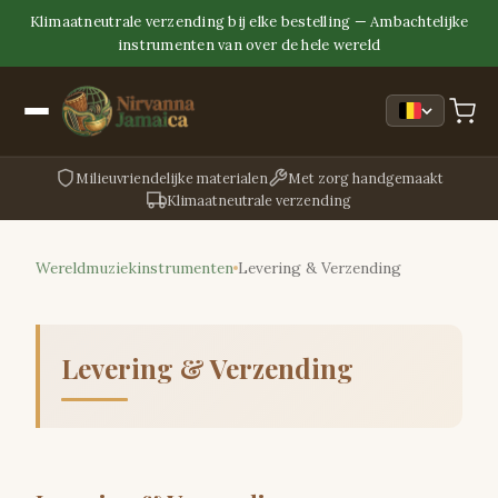
Klimaatneutrale verzending bij elke bestelling — Ambachtelijke
instrumenten van over de hele wereld
Milieuvriendelijke materialen
Met zorg handgemaakt
Klimaatneutrale verzending
Wereldmuziekinstrumenten
Levering & Verzending
Levering & Verzending