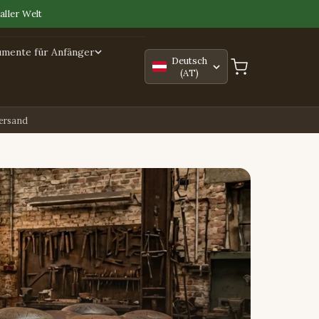
aller Welt
umente für Anfänger
Deutsch
(AT)
Versand