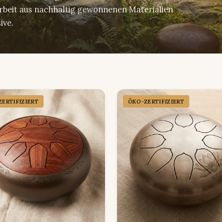
arbeit aus nachhaltig gewonnenen Materialien
ive.
ERTIFIZIERT
ÖKO-ZERTIFIZIERT