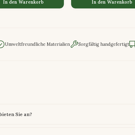
In den Warenkorb
In den Warenkorb
Umweltfreundliche Materialien
Sorgfältig handgefertigt
ieten Sie an?