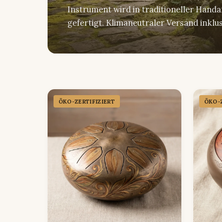
Instrument wird in traditioneller Hand
gefertigt. Klimaneutraler Versand inklus
ÖKO-ZERTIFIZIERT
ÖKO-Z