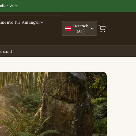
aller Welt
umente für Anfänger
Deutsch
(AT)
Versand